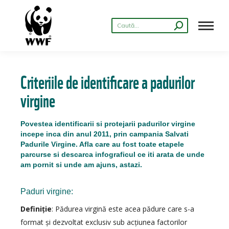
Criteriile de identificare a padurilor
virgine
Povestea identificarii si protejarii padurilor virgine
incepe inca din anul 2011, prin campania Salvati
Padurile Virgine. Afla care au fost toate etapele
parcurse si descarca infograficul ce iti arata de unde
am pornit si unde am ajuns, astazi.
Paduri virgine:
Definiţie
: Pădurea virgină este acea pădure care s-a
format şi dezvoltat exclusiv sub acţiunea factorilor